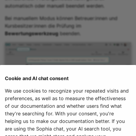
automatisch oder manuell beendet werden.
Bei manuellem Modus können Betreuer:innen und
Kursbesitzer:innen die Prüfung im
Bewertungswerkzeug
beenden.
Cookie and AI chat consent
We use cookies to recognize your repeated visits and
preferences, as well as to measure the effectiveness
of our documentation and whether users find what
they're searching for. With your consent, you're
Der Prüfungsmodus wird auch beendet, wenn der
helping us to make our documentation better. If you
entsprechende Kurs beendet oder gelöscht wird.
are using the Sophia chat, your AI search tool, you