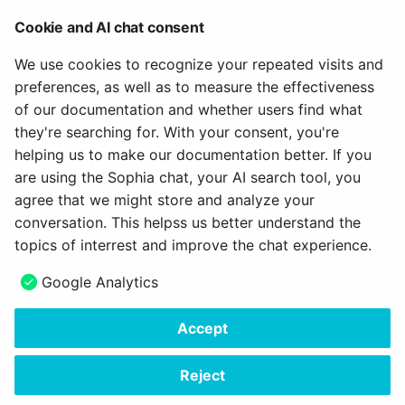
the left of the secondary/tertiary button.
Cookie and AI chat consent
We use cookies to recognize your repeated visits and
preferences, as well as to measure the effectiveness
of our documentation and whether users find what
they're searching for. With your consent, you're
helping us to make our documentation better. If you
are using the Sophia chat, your AI search tool, you
agree that we might store and analyze your
December 11, 2024
conversation. This helpss us better understand the
topics of interrest and improve the chat experience.
Next
Google Analytics
Card
Accept
Copyright © 2006 - 2026
frentix GmbH
Made with
Material for MkDocs Insiders
Reject