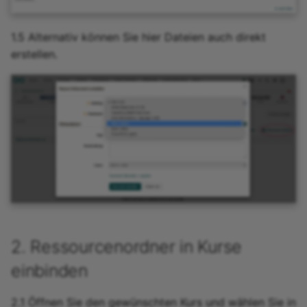
1.5 Alternativ können Sie hier Dateien auch direkt
erstellen.
2. Ressourcenordner in Kurse
einbinden
2.1 Öffnen Sie den gewünschten Kurs und wählen Sie in