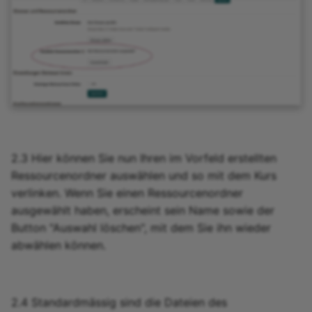
2.3 Hier können Sie nun Ihren im Vorfeld erstellten
Ressourcenordner auswählen und so mit dem Kurs
verlinken. Wenn Sie einen Ressourcenordner
ausgewählt haben, erscheint sein Name sowie der
Button "Auswahl löschen", mit dem Sie ihn wieder
abwählen können.
2.4 Standardmässig sind die Dateien des