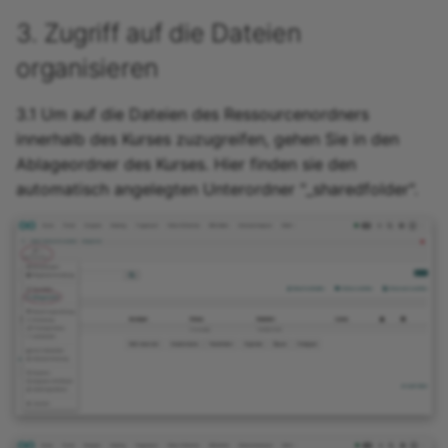
3. Zugriff auf die Dateien
organisieren
3.1 Um auf die Dateien des Ressourcenordners
innerhalb des Kurses zuzugreifen, gehen Sie in den
Ablageordner des Kurses. Hier finden sie den
automatisch angelegten Unterordner "_sharedfolder".