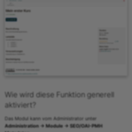
Wie wird diese Funktion generell
aktiviert?
Das Modul kann vom Administrator unter
Administration -> Module -> SEO/OAI-PMH