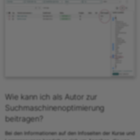
Wie kann ich als Autor zur
Suchmaschinenoptimierung
beitragen?
Bei den Informationen auf den Infoseiten der Kurse und