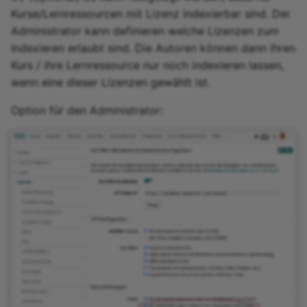
Kurse/Lernressourcen mit Lizenz indexierbar sind. Der
Administrator kann definieren welche Lizenzen zum
Indexieren erlaubt sind. Die Autoren können dann ihren
Kurs / ihre Lernressource nur noch indexieren lassen,
wenn eine dieser Lizenzen gewählt ist.
Option für den Administrator: