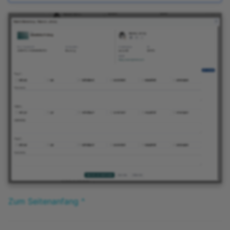
Zum Seitenanfang ^