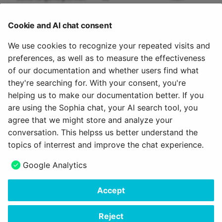
im KB
Cookie and AI chat consent
Sichtbarkeit der
Nur eigene
Nur eigene Abga
hochgeladenen Dateien
Abgabe und
Feedback
We use cookies to recognize your repeated visits and
für Teilnehmende
Feedback
preferences, as well as to measure the effectiveness
of our documentation and whether users find what
they're searching for. With your consent, you're
helping us to make our documentation better. If you
Zum Seitenanfang ^
are using the Sophia chat, your AI search tool, you
agree that we might store and analyze your
July 24, 2026
conversation. This helpss us better understand the
topics of interrest and improve the chat experience.
Next
Google Analytics
Mein erster Kurs
Accept
Copyright © 2006 - 2026
frentix GmbH
Made with
Material for MkDocs Insiders
Reject